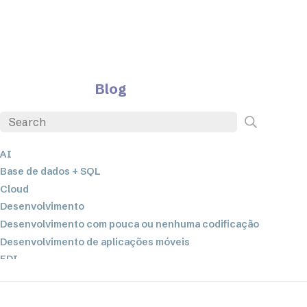
Blog
AI
Base de dados + SQL
Cloud
Desenvolvimento
Desenvolvimento com pouca ou nenhuma codificação
Desenvolvimento de aplicações móveis
EDI
ETL
Integração de dados