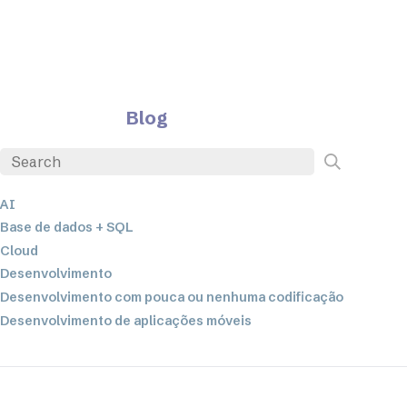
Blog
AI
Base de dados + SQL
Cloud
Desenvolvimento
Desenvolvimento com pouca ou nenhuma codificação
Desenvolvimento de aplicações móveis
EDI
ETL
Integração de dados