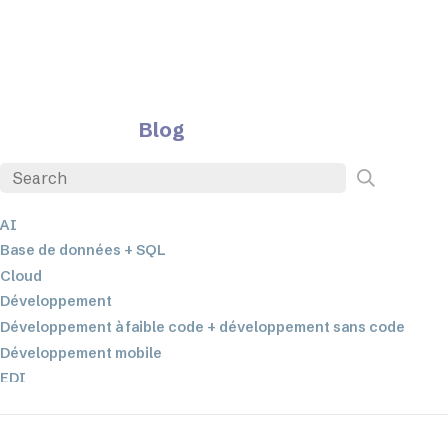
Blog
AI
Base de données + SQL
Cloud
Développement
Développement à faible code + développement sans code
Développement mobile
EDI
ETL
Intégration des données