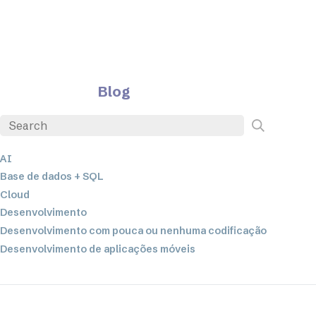
Blog
AI
Base de dados + SQL
Cloud
Desenvolvimento
Desenvolvimento com pouca ou nenhuma codificação
Desenvolvimento de aplicações móveis
EDI
ETL
Integração de dados