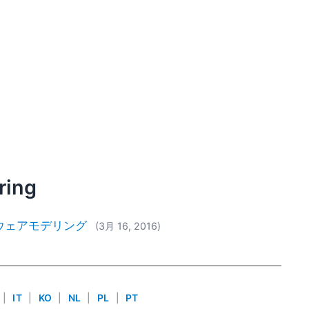
ring
ウェアモデリング
(3月 16, 2016)
|
IT
|
KO
|
NL
|
PL
|
PT