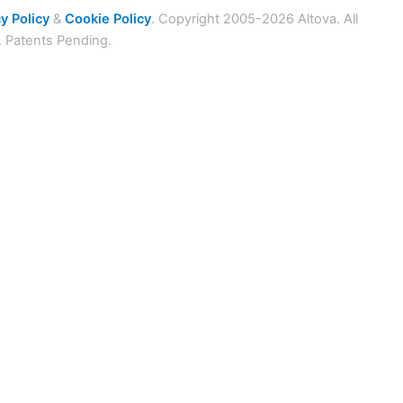
y Policy
&
Cookie Policy
. Copyright 2005-2026 Altova. All
. Patents Pending.