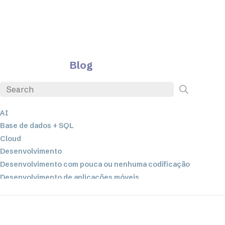
Blog
AI
Base de dados + SQL
Cloud
Desenvolvimento
Desenvolvimento com pouca ou nenhuma codificação
Desenvolvimento de aplicações móveis
EDI
ETL
Integração de dados