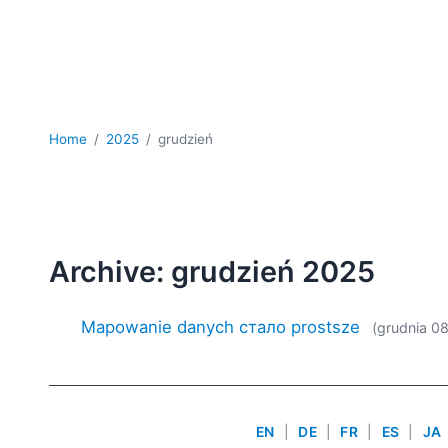
Home
2025
grudzień
Archive: grudzień 2025
Mapowanie danych стало prostsze
(grudnia 0
EN
|
DE
|
FR
|
ES
|
JA