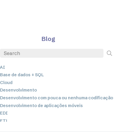
Blog
AI
Base de dados + SQL
Cloud
Desenvolvimento
Desenvolvimento com pouca ou nenhuma codificação
Desenvolvimento de aplicações móveis
EDI
ETL
Integração de dados