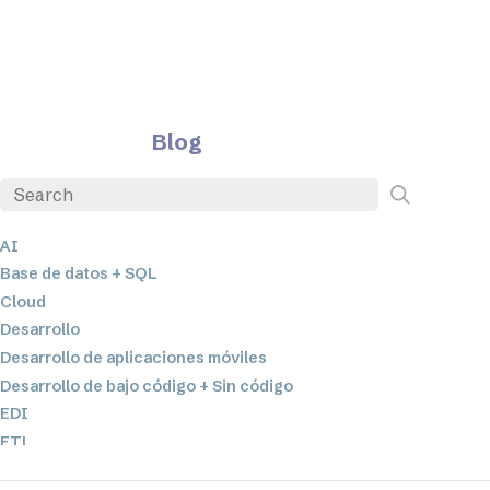
Blog
AI
Base de datos + SQL
Cloud
Desarrollo
Desarrollo de aplicaciones móviles
Desarrollo de bajo código + Sin código
EDI
ETL
Integración de datos