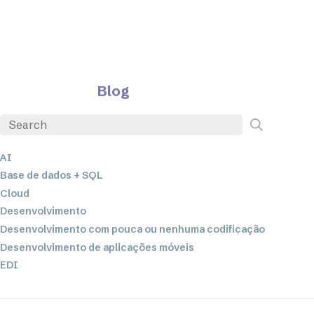
Blog
AI
Base de dados + SQL
Cloud
Desenvolvimento
Desenvolvimento com pouca ou nenhuma codificação
Desenvolvimento de aplicações móveis
EDI
ETL
Integração de dados