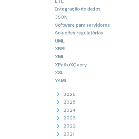
ETL
Integração de dados
JSON
Software para servidores
Soluções regulatórias
UML
XBRL
XML
XPath+XQuery
XSL
YAML
2026
2025
2024
2023
2022
2021