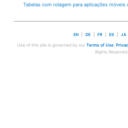
Tabelas com rolagem para aplicações móveis 
EN
|
DE
|
FR
|
ES
|
JA
Use of this site is governed by our
Terms of Use
,
Privac
Rights Reserved