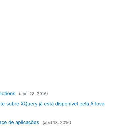
ections
(abril 28, 2016)
e sobre XQuery já está disponível pela Altova
ace de aplicações
(abril 13, 2016)