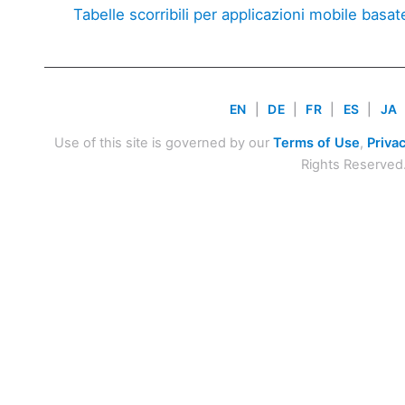
Tabelle scorribili per applicazioni mobile basate
EN
|
DE
|
FR
|
ES
|
JA
Use of this site is governed by our
Terms of Use
,
Privac
Rights Reserved