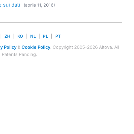
 sui dati
(aprile 11, 2016)
|
ZH
|
KO
|
NL
|
PL
|
PT
y Policy
&
Cookie Policy
. Copyright 2005-2026 Altova. All
. Patents Pending.