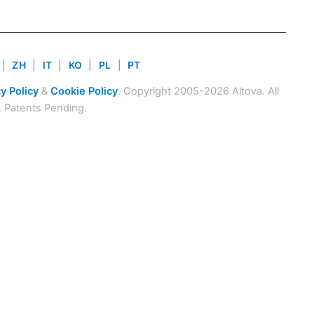
|
ZH
|
IT
|
KO
|
PL
|
PT
y Policy
&
Cookie Policy
. Copyright 2005-2026 Altova. All
. Patents Pending.