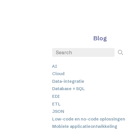
Blog
AI
Cloud
Data-integratie
Database + SQL
EDI
ETL
JSON
Low-code en no-code oplossingen
Mobiele applicatieontwikkeling