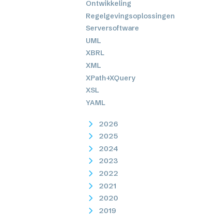
Ontwikkeling
Regelgevingsoplossingen
Serversoftware
UML
XBRL
XML
XPath+XQuery
XSL
YAML
2026
2025
2024
2023
2022
2021
2020
2019