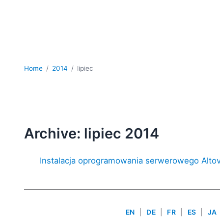
Home
2014
lipiec
Archive: lipiec 2014
Instalacja oprogramowania serwerowego Alto
EN
|
DE
|
FR
|
ES
|
JA