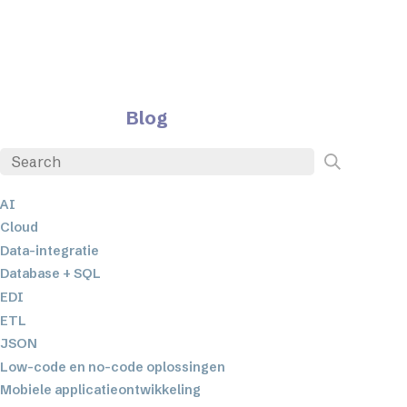
Blog
AI
Cloud
Data-integratie
Database + SQL
EDI
ETL
JSON
Low-code en no-code oplossingen
Mobiele applicatieontwikkeling