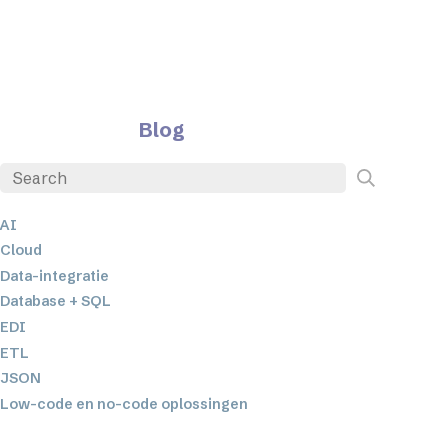
Blog
AI
Cloud
Data-integratie
Database + SQL
EDI
ETL
JSON
Low-code en no-code oplossingen
Mobiele applicatieontwikkeling