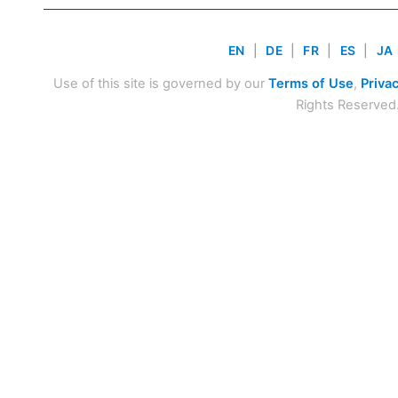
EN
|
DE
|
FR
|
ES
|
JA
Use of this site is governed by our
Terms of Use
,
Privac
Rights Reserved