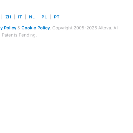
|
ZH
|
IT
|
NL
|
PL
|
PT
y Policy
&
Cookie Policy
. Copyright 2005-2026 Altova. All
. Patents Pending.