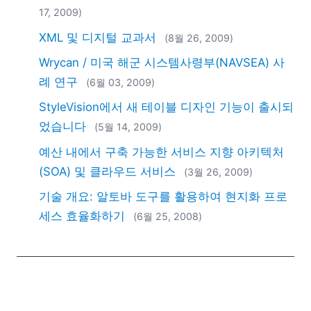
2018
17, 2009)
2017
XML 및 디지털 교과서
(8월 26, 2009)
2016
2015
Wrycan / 미국 해군 시스템사령부(NAVSEA) 사
2014
례 연구
(6월 03, 2009)
2013
StyleVision에서 새 테이블 디자인 기능이 출시되
2012
었습니다
(5월 14, 2009)
2011
2010
예산 내에서 구축 가능한 서비스 지향 아키텍처
2009
(SOA) 및 클라우드 서비스
(3월 26, 2009)
2008
기술 개요: 알토바 도구를 활용하여 현지화 프로
2007
세스 효율화하기
(6월 25, 2008)
EN
|
DE
|
FR
|
ES
|
JA
|
ZH
|
IT
|
NL
|
PL
|
PT