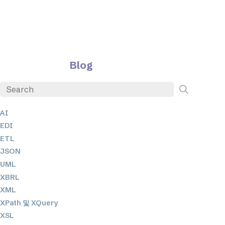
Blog
AI
EDI
ETL
JSON
UML
XBRL
XML
XPath 및 XQuery
XSL