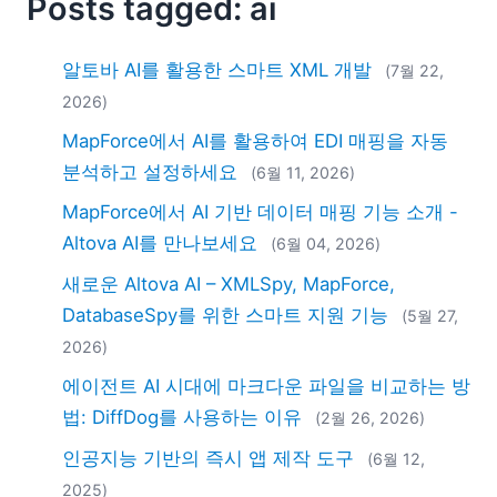
Posts tagged: ai
2018
2017
알토바 AI를 활용한 스마트 XML 개발
2016
(7월 22,
2015
2026)
2014
MapForce에서 AI를 활용하여 EDI 매핑을 자동
2013
분석하고 설정하세요
(6월 11, 2026)
2012
MapForce에서 AI 기반 데이터 매핑 기능 소개 -
2011
2010
Altova AI를 만나보세요
(6월 04, 2026)
2009
새로운 Altova AI – XMLSpy, MapForce,
2008
DatabaseSpy를 위한 스마트 지원 기능
(5월 27,
2007
2026)
에이전트 AI 시대에 마크다운 파일을 비교하는 방
법: DiffDog를 사용하는 이유
(2월 26, 2026)
인공지능 기반의 즉시 앱 제작 도구
(6월 12,
2025)