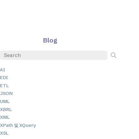
Blog
AI
EDI
ETL
JSON
UML
XBRL
XML
XPath 및 XQuery
XSL