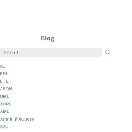
Blog
AI
EDI
ETL
JSON
UML
XBRL
XML
XPath 및 XQuery
XSL