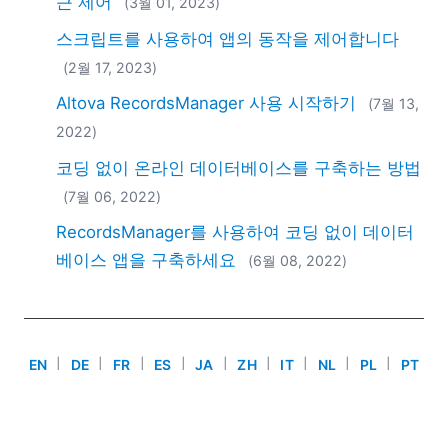
근 제어
(3월 01, 2023)
2018
2017
스크립트를 사용하여 앱의 동작을 제어합니다
2016
(2월 17, 2023)
2015
Altova RecordsManager 사용 시작하기
(7월 13,
2014
2022)
2013
2012
코딩 없이 온라인 데이터베이스를 구축하는 방법
2011
(7월 06, 2022)
2010
RecordsManager를 사용하여 코딩 없이 데이터
2009
베이스 앱을 구축하세요
(6월 08, 2022)
2008
2007
EN
|
DE
|
FR
|
ES
|
JA
|
ZH
|
IT
|
NL
|
PL
|
PT
Use of this site is governed by our
Terms of Use
,
Privacy
Policy
&
Cookie Policy
. Copyright 2005-2026 Altova. All