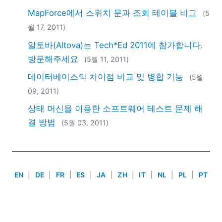
2018
MapForce에서 스위치 문과 조회 테이블 비교
(5
2017
월 17, 2011)
2016
2015
알토바(Altova)는 Tech*Ed 2011에 참가합니다.
2014
방문해주세요
(5월 11, 2011)
2013
데이터베이스의 차이점 비교 및 병합 기능
(5월
2012
09, 2011)
2011
2010
상태 머신을 이용한 소프트웨어 테스트 문제 해
2009
결 방법
(5월 03, 2011)
2008
2007
EN
|
DE
|
FR
|
ES
|
JA
|
ZH
|
IT
|
NL
|
PL
|
PT
Use of this site is governed by our
Terms of Use
,
Privacy
Policy
&
Cookie Policy
. Copyright 2005-2026 Altova. All
Rights Reserved. Patents Pending.