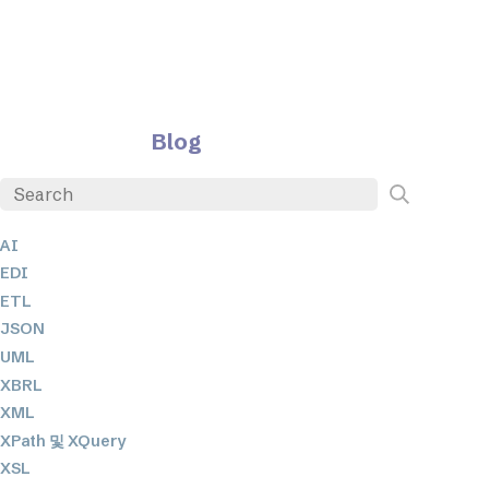
Blog
AI
EDI
ETL
JSON
UML
XBRL
XML
XPath 및 XQuery
XSL