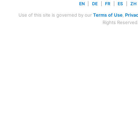
EN
|
DE
|
FR
|
ES
|
ZH
Use of this site is governed by our
Terms of Use
,
Privac
Rights Reserved