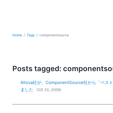
Home
Tags
componentsource
Posts tagged: componentso
Altova社が、ComponentSource社か
ました
(3月 20, 2008)