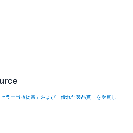
urce
ら「ベストセラー出版物賞」および「優れた製品賞」を受賞し