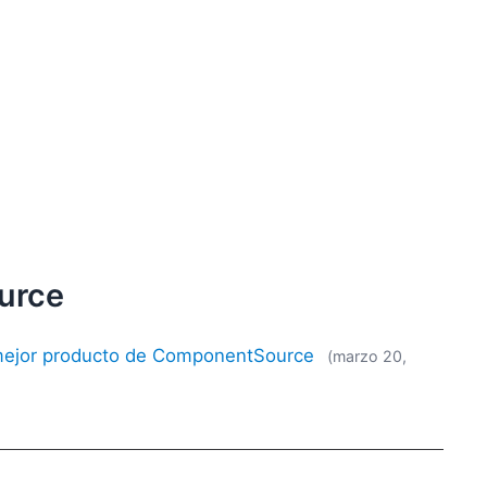
urce
al mejor producto de ComponentSource
(marzo 20,