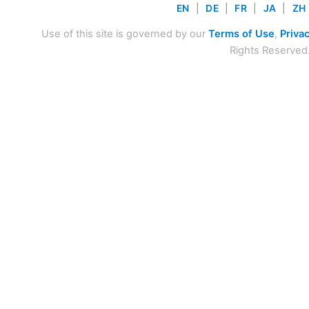
EN
|
DE
|
FR
|
JA
|
ZH
Use of this site is governed by our
Terms of Use
,
Privac
Rights Reserved