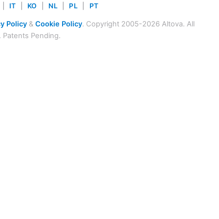
|
IT
|
KO
|
NL
|
PL
|
PT
y Policy
&
Cookie Policy
. Copyright 2005-2026 Altova. All
. Patents Pending.