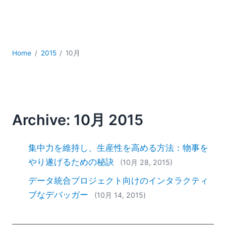
YAML
サーバーソフトウェア
データベース + SQL
データ統合
Home
2015
10月
モバイルアプリケーション開発
ローコード＋ノーコード
規制ソリューション
開発
雲
Archive: 10月 2015
2026
2025
集中力を維持し、生産性を高める方法：物事を
2024
やり遂げるための秘訣
(10月 28, 2015)
2023
データ統合プロジェクト向けのインタラクティ
2022
2021
ブなデバッガー
(10月 14, 2015)
2020
2019