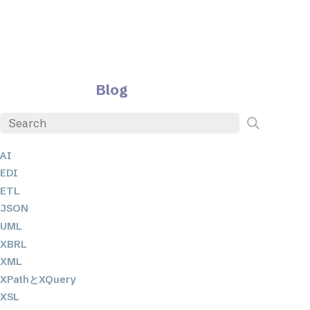
Blog
AI
EDI
ETL
JSON
UML
XBRL
XML
XPathとXQuery
XSL