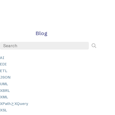
Blog
AI
EDI
ETL
JSON
UML
XBRL
XML
XPathとXQuery
XSL