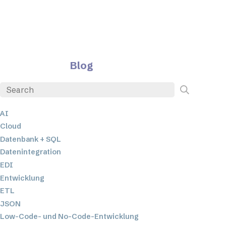
Blog
AI
Cloud
Datenbank + SQL
Datenintegration
EDI
Entwicklung
ETL
JSON
Low-Code- und No-Code-Entwicklung