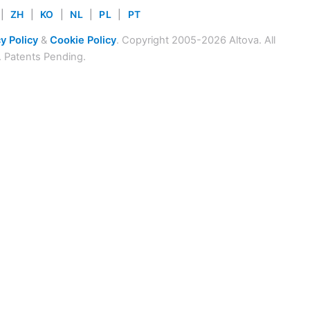
|
ZH
|
KO
|
NL
|
PL
|
PT
y Policy
&
Cookie Policy
. Copyright 2005-2026 Altova. All
. Patents Pending.