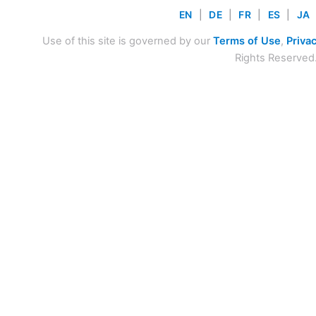
EN
|
DE
|
FR
|
ES
|
JA
Use of this site is governed by our
Terms of Use
,
Privac
Rights Reserved