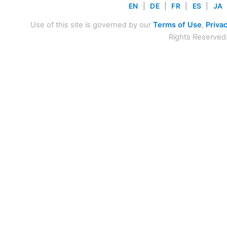
EN
|
DE
|
FR
|
ES
|
JA
Use of this site is governed by our
Terms of Use
,
Privac
Rights Reserved