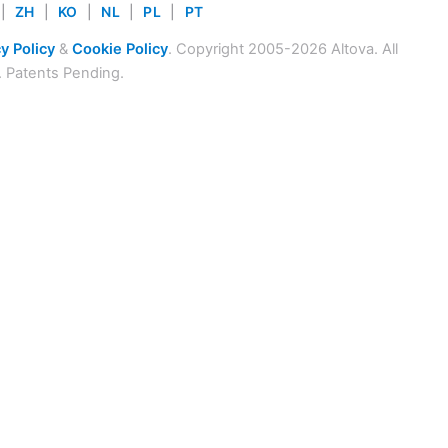
|
ZH
|
KO
|
NL
|
PL
|
PT
y Policy
&
Cookie Policy
. Copyright 2005-2026 Altova. All
. Patents Pending.