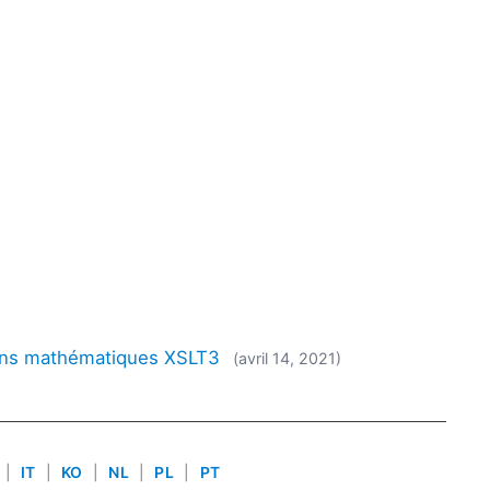
ions mathématiques XSLT3
(avril 14, 2021)
|
IT
|
KO
|
NL
|
PL
|
PT