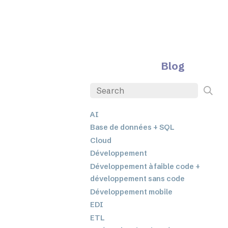
Blog
AI
Base de données + SQL
Cloud
Développement
Développement à faible code +
développement sans code
Développement mobile
EDI
ETL