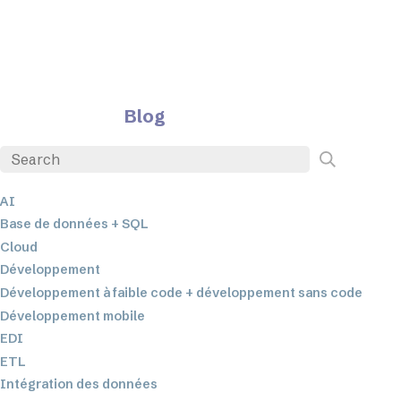
Blog
AI
Base de données + SQL
Cloud
Développement
Développement à faible code + développement sans code
Développement mobile
EDI
ETL
Intégration des données