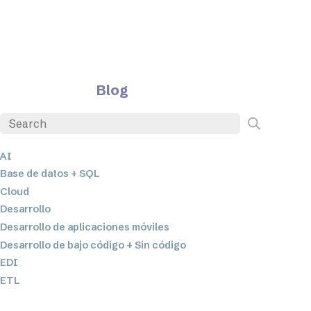
Blog
AI
Base de datos + SQL
Cloud
Desarrollo
Desarrollo de aplicaciones móviles
Desarrollo de bajo código + Sin código
EDI
ETL
Integración de datos