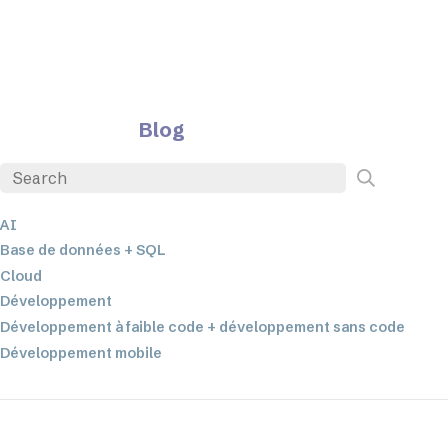
Blog
AI
Base de données + SQL
Cloud
Développement
Développement à faible code + développement sans code
Développement mobile
EDI
ETL
Intégration des données