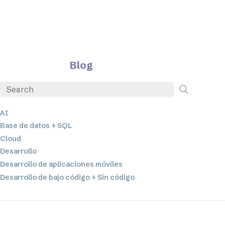
Blog
AI
Base de datos + SQL
Cloud
Desarrollo
Desarrollo de aplicaciones móviles
Desarrollo de bajo código + Sin código
EDI
ETL
Integración de datos