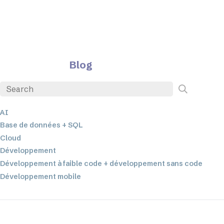
Blog
AI
Base de données + SQL
Cloud
Développement
Développement à faible code + développement sans code
Développement mobile
EDI
ETL
Intégration des données