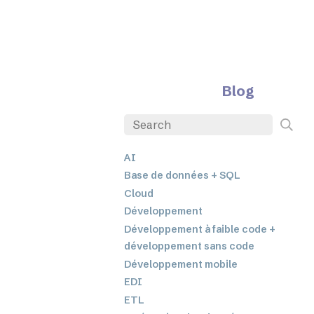
Blog
AI
Base de données + SQL
Cloud
Développement
Développement à faible code +
développement sans code
Développement mobile
EDI
ETL