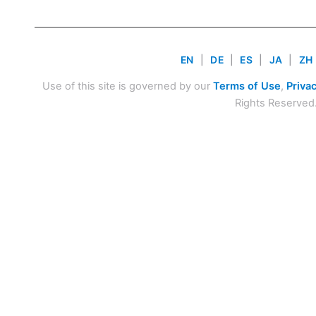
EN
|
DE
|
ES
|
JA
|
ZH
Use of this site is governed by our
Terms of Use
,
Privac
Rights Reserved