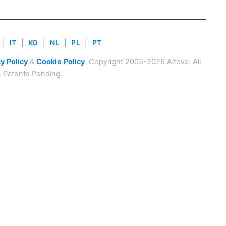
|
IT
|
KO
|
NL
|
PL
|
PT
y Policy
&
Cookie Policy
. Copyright 2005-2026 Altova. All
. Patents Pending.