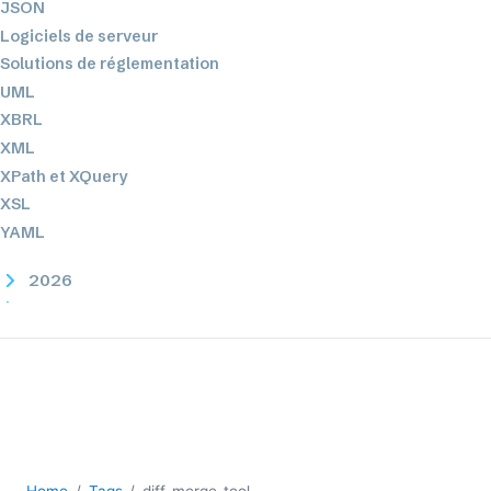
JSON
Logiciels de serveur
Solutions de réglementation
UML
XBRL
XML
XPath et XQuery
XSL
YAML
2026
2025
2024
2023
2022
2021
2020
2019