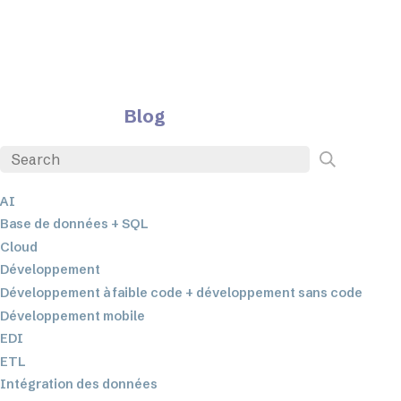
Blog
AI
Base de données + SQL
Cloud
Développement
Développement à faible code + développement sans code
Développement mobile
EDI
ETL
Intégration des données