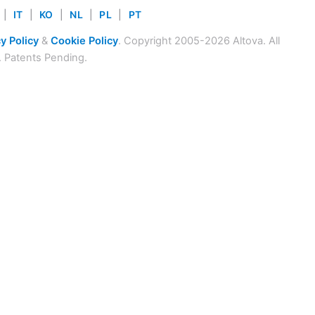
|
IT
|
KO
|
NL
|
PL
|
PT
y Policy
&
Cookie Policy
. Copyright 2005-2026 Altova. All
. Patents Pending.