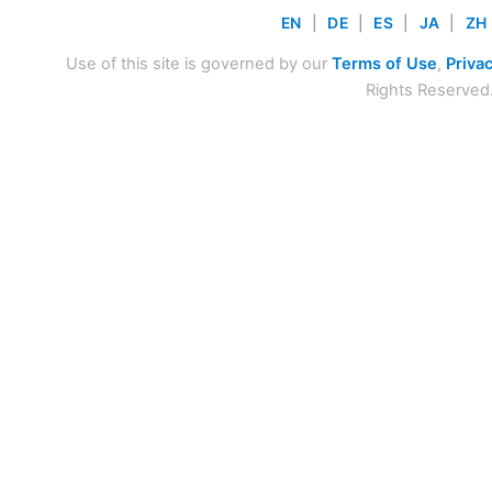
EN
|
DE
|
ES
|
JA
|
ZH
Use of this site is governed by our
Terms of Use
,
Privac
Rights Reserved