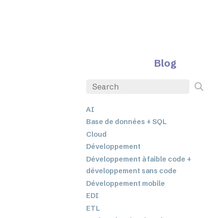
Blog
AI
Base de données + SQL
Cloud
Développement
Développement à faible code +
développement sans code
Développement mobile
EDI
ETL