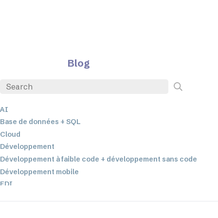
Blog
AI
Base de données + SQL
Cloud
Développement
Développement à faible code + développement sans code
Développement mobile
EDI
ETL
Intégration des données