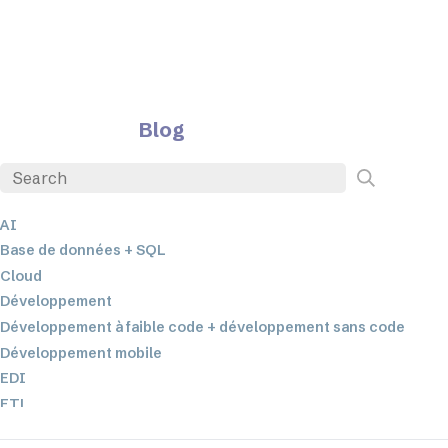
Blog
AI
Base de données + SQL
Cloud
Développement
Développement à faible code + développement sans code
Développement mobile
EDI
ETL
Intégration des données