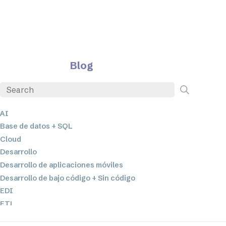
Blog
AI
Base de datos + SQL
Cloud
Desarrollo
Desarrollo de aplicaciones móviles
Desarrollo de bajo código + Sin código
EDI
ETL
Integración de datos