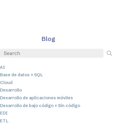
Blog
AI
Base de datos + SQL
Cloud
Desarrollo
Desarrollo de aplicaciones móviles
Desarrollo de bajo código + Sin código
EDI
ETL
Integración de datos