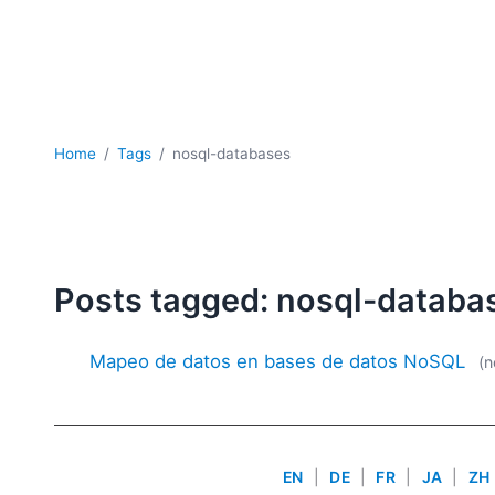
Home
Tags
nosql-databases
Posts tagged: nosql-databa
Mapeo de datos en bases de datos NoSQL
(n
EN
|
DE
|
FR
|
JA
|
ZH