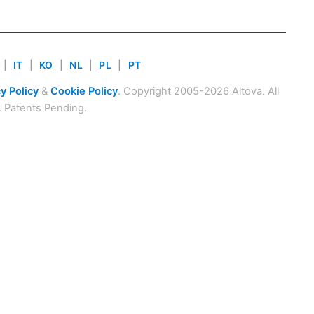
|
IT
|
KO
|
NL
|
PL
|
PT
y Policy
&
Cookie Policy
. Copyright 2005-2026 Altova. All
. Patents Pending.