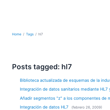
Home
Tags
hl7
Posts tagged: hl7
Biblioteca actualizada de esquemas de la indus
Integración de datos sanitarios mediante HL
Añadir segmentos "z" a los componentes de
Integración de datos HL7
(febrero 26, 2009)