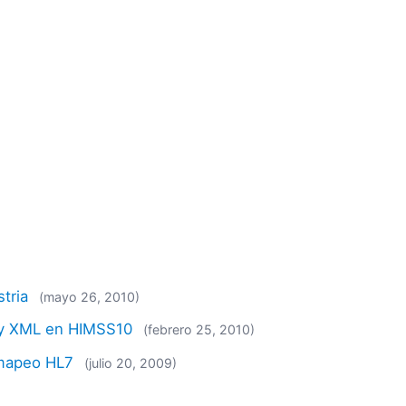
tria
(mayo 26, 2010)
7 y XML en HIMSS10
(febrero 25, 2010)
 mapeo HL7
(julio 20, 2009)