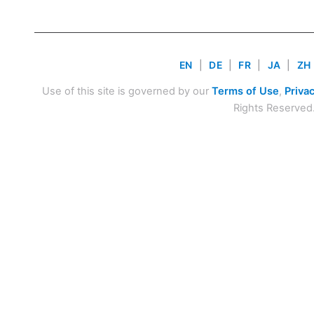
EN
|
DE
|
FR
|
JA
|
ZH
Use of this site is governed by our
Terms of Use
,
Privac
Rights Reserved