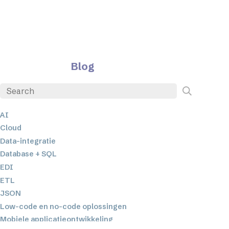
Blog
AI
Cloud
Data-integratie
Database + SQL
EDI
ETL
JSON
Low-code en no-code oplossingen
Mobiele applicatieontwikkeling