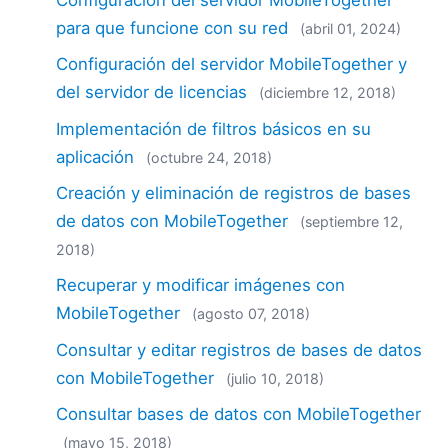
2018
para que funcione con su red
(abril 01, 2024)
2017
2016
Configuración del servidor MobileTogether y
2015
del servidor de licencias
(diciembre 12, 2018)
2014
Implementación de filtros básicos en su
2013
aplicación
(octubre 24, 2018)
2012
2011
Creación y eliminación de registros de bases
2010
de datos con MobileTogether
(septiembre 12,
2009
2018)
2008
Recuperar y modificar imágenes con
2007
MobileTogether
(agosto 07, 2018)
Consultar y editar registros de bases de datos
con MobileTogether
(julio 10, 2018)
Consultar bases de datos con MobileTogether
(mayo 15, 2018)