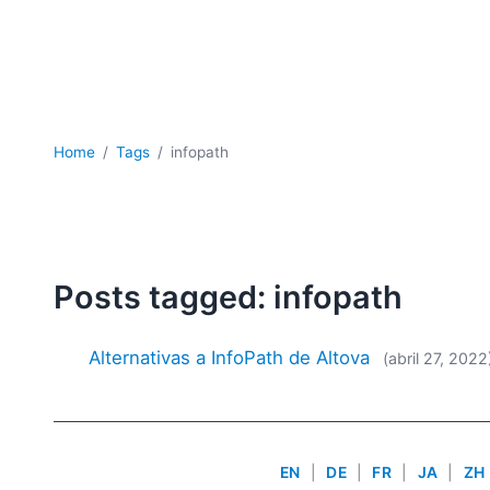
Home
Tags
infopath
Posts tagged: infopath
Alternativas a InfoPath de Altova
(abril 27, 2022
EN
|
DE
|
FR
|
JA
|
ZH