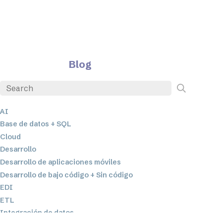
Blog
AI
Base de datos + SQL
Cloud
Desarrollo
Desarrollo de aplicaciones móviles
Desarrollo de bajo código + Sin código
EDI
ETL
Integración de datos