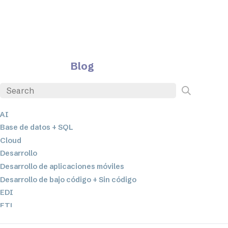
Blog
AI
Base de datos + SQL
Cloud
Desarrollo
Desarrollo de aplicaciones móviles
Desarrollo de bajo código + Sin código
EDI
ETL
Integración de datos