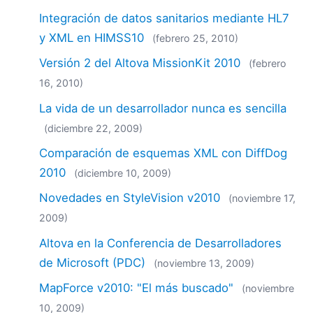
2018
Integración de datos sanitarios mediante HL7
2017
y XML en HIMSS10
(febrero 25, 2010)
2016
2015
Versión 2 del Altova MissionKit 2010
(febrero
2014
16, 2010)
2013
La vida de un desarrollador nunca es sencilla
2012
(diciembre 22, 2009)
2011
2010
Comparación de esquemas XML con DiffDog
2009
2010
(diciembre 10, 2009)
2008
Novedades en StyleVision v2010
(noviembre 17,
2007
2009)
Altova en la Conferencia de Desarrolladores
de Microsoft (PDC)
(noviembre 13, 2009)
MapForce v2010: "El más buscado"
(noviembre
10, 2009)